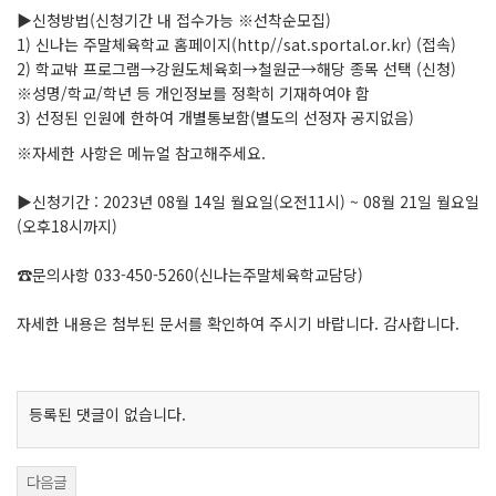
▶신청방법(신청기간 내 접수가능 ※선착순모집)
1) 신나는 주말체육학교 홈페이지(http//sat.sportal.or.kr) (접속)
2) 학교밖 프로그램→강원도체육회→철원군→해당 종목 선택 (신청)
※성명/학교/학년 등 개인정보를 정확히 기재하여야 함
3) 선정된 인원에 한하여 개별통보함(별도의 선정자 공지없음)
※자세한 사항은 메뉴얼 참고해주세요.
▶신청기간 : 2023년 08월 14일 월요일(오전11시) ~ 08월 21일 월요일
(오후18시까지)
☎문의사항 033-450-5260(신나는주말체육학교담당)
자세한 내용은 첨부된 문서를 확인하여 주시기 바랍니다. 감사합니다.
등록된 댓글이 없습니다.
다음글