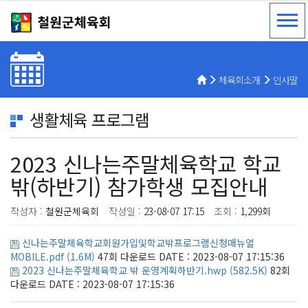
체육회소개
인사말
생활체육 프로그램
2023 신나는주말체육학교 학교
밖(하반기) 참가학생 모집안내
작성자 :
철원군체육회
작성일 :
23-08-07 17:15
조회 :
1,299회
신나는주말체육학교회원가입및학교밖프로그램신청매뉴얼
MOBILE.pdf (1.6M)
47회 다운로드
DATE : 2023-08-07 17:15:36
2023 신나는주말체육학교 밖 운영계획하반기.hwp (582.5K)
82회
다운로드
DATE : 2023-08-07 17:15:36