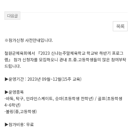
다음글
목록
※참가신청 사전안내입니다.
철원군체육회에서 『2023 신나는주말체육학교 학교밖 하반기 프로그
램』 참가 신청자를 모집하오니 관내 초.중.고등학생들의 많은 참여부탁
드립니다.
▶운영기간 : 2023년 09월~12월(15주 교육)
▶운영종목
-바둑, 탁구, 인라인스케이트, 승마(초등학생 전학년) / 골프(초등학생
4~6학년)
-볼링(중,고등학생)
▶참가비용: 무료